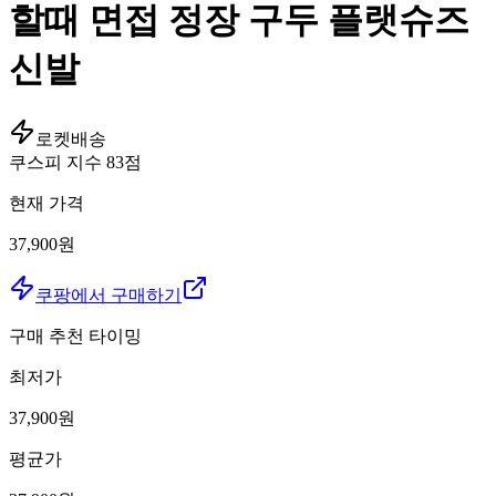
할때 면접 정장 구두 플랫슈즈
신발
로켓배송
쿠스피 지수
83
점
현재 가격
37,900원
쿠팡에서 구매하기
구매 추천 타이밍
최저가
37,900
원
평균가