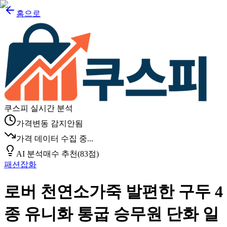
홈으로
쿠스피 실시간 분석
가격변동 감지안됨
가격 데이터 수집 중...
AI 분석
매수 추천
(
83
점)
패션잡화
로버 천연소가죽 발편한 구두 4
종 유니화 통굽 승무원 단화 일