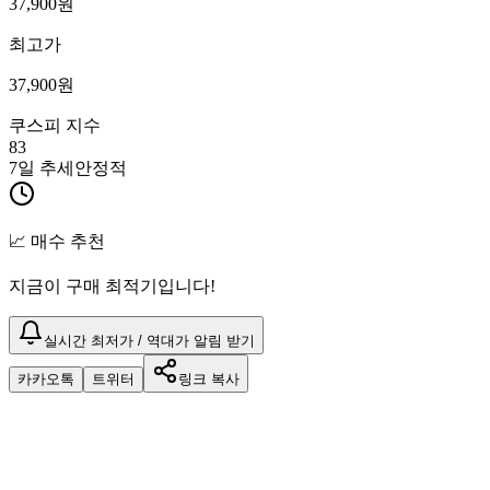
37,900
원
최고가
37,900
원
쿠스피 지수
83
7일 추세
안정적
📈 매수 추천
지금이 구매 최적기입니다!
실시간 최저가 / 역대가 알림 받기
카카오톡
트위터
링크 복사