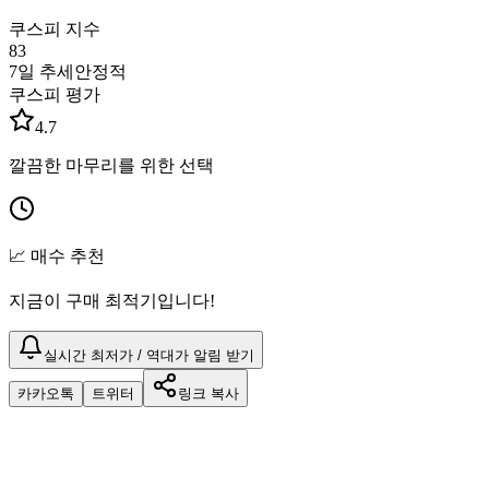
쿠스피 지수
83
7일 추세
안정적
쿠스피 평가
4.7
깔끔한 마무리를 위한 선택
📈 매수 추천
지금이 구매 최적기입니다!
실시간 최저가 / 역대가 알림 받기
카카오톡
트위터
링크 복사