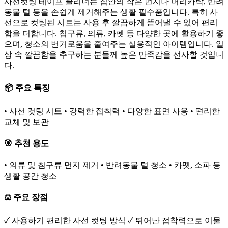
사선컷팅 테이프 클리너는 집안의 작은 먼지나 머리카락, 반려
동물 털 등을 손쉽게 제거해주는 생활 필수품입니다. 특히 사
선으로 컷팅된 시트는 사용 후 깔끔하게 뜯어낼 수 있어 편리
함을 더합니다. 침구류, 의류, 카펫 등 다양한 곳에 활용하기 좋
으며, 청소의 번거로움을 줄여주는 실용적인 아이템입니다. 일
상 속 깔끔함을 추구하는 분들께 높은 만족감을 선사할 것입니
다.
📦 주요 특징
• 사선 컷팅 시트 • 강력한 접착력 • 다양한 표면 사용 • 편리한
교체 및 보관
🎯 추천 용도
• 의류 및 침구류 먼지 제거 • 반려동물 털 청소 • 카펫, 소파 등
생활 공간 청소
⚖️ 주요 장점
✓ 사용하기 편리한 사선 컷팅 방식 ✓ 뛰어난 접착력으로 이물