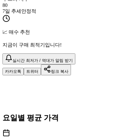
80
7일 추세
안정적
📈 매수 추천
지금이 구매 최적기입니다!
실시간 최저가 / 역대가 알림 받기
카카오톡
트위터
링크 복사
요일별 평균 가격