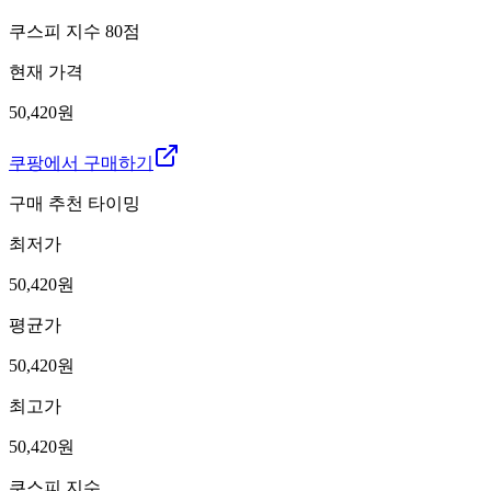
쿠스피 지수
80
점
현재 가격
50,420원
쿠팡에서 구매하기
구매 추천 타이밍
최저가
50,420
원
평균가
50,420
원
최고가
50,420
원
쿠스피 지수