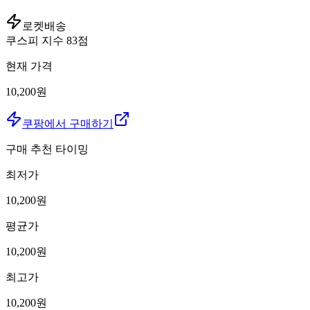
로켓배송
쿠스피 지수
83
점
현재 가격
10,200원
쿠팡에서 구매하기
구매 추천 타이밍
최저가
10,200
원
평균가
10,200
원
최고가
10,200
원