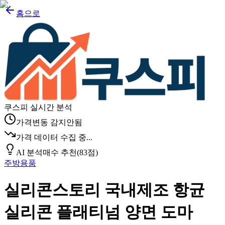
홈으로
쿠스피 실시간 분석
가격변동 감지안됨
가격 데이터 수집 중...
AI 분석
매수 추천
(
83
점)
주방용품
실리콘스토리 국내제조 항균
실리콘 플래티넘 양면 도마