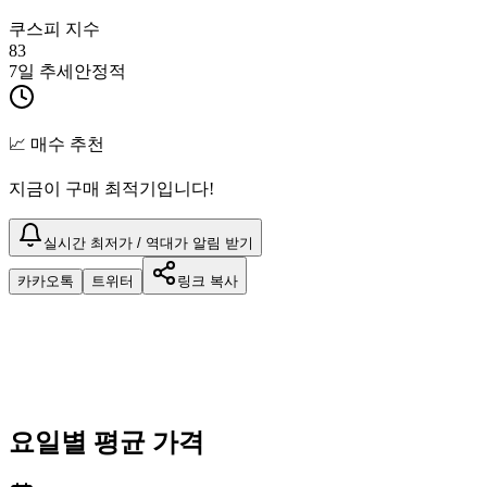
쿠스피 지수
83
7일 추세
안정적
📈 매수 추천
지금이 구매 최적기입니다!
실시간 최저가 / 역대가 알림 받기
카카오톡
트위터
링크 복사
요일별 평균 가격