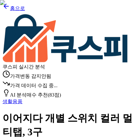
홈으로
쿠스피 실시간 분석
가격변동 감지안됨
가격 데이터 수집 중...
AI 분석
매수 추천
(
83
점)
생활용품
이어지다 개별 스위치 컬러 멀
티탭, 3구