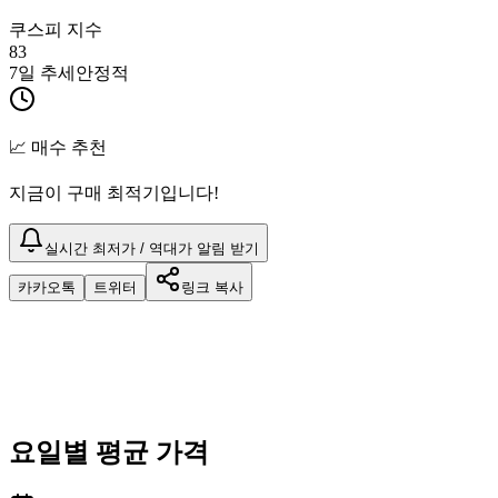
쿠스피 지수
83
7일 추세
안정적
📈 매수 추천
지금이 구매 최적기입니다!
실시간 최저가 / 역대가 알림 받기
카카오톡
트위터
링크 복사
요일별 평균 가격