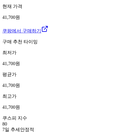
현재 가격
41,700원
쿠팡에서 구매하기
구매 추천 타이밍
최저가
41,700
원
평균가
41,700
원
최고가
41,700
원
쿠스피 지수
80
7일 추세
안정적