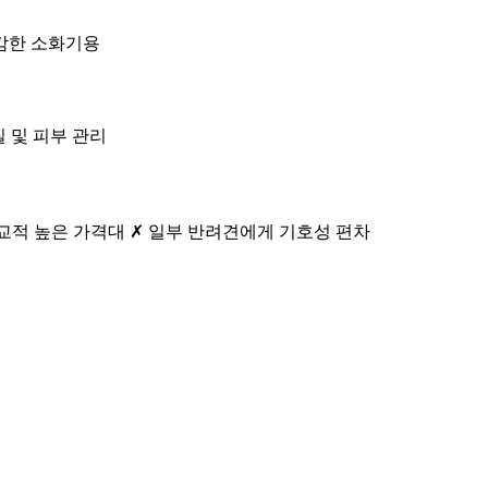
 민감한 소화기용
질 및 피부 관리
비교적 높은 가격대 ✗ 일부 반려견에게 기호성 편차