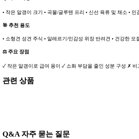
• 작은 알갱이 크기 • 곡물/글루텐 프리 • 신선 육류 및 채소 •
🎯 추천 용도
• 소형견 성견 주식 • 알레르기/민감성 위장 반려견 • 건강한 모
⚖️ 주요 장점
✓ 작은 알갱이로 급여 용이 ✓ 소화 부담을 줄인 성분 구성 ✗ 
관련 상품
Q&A
자주 묻는 질문