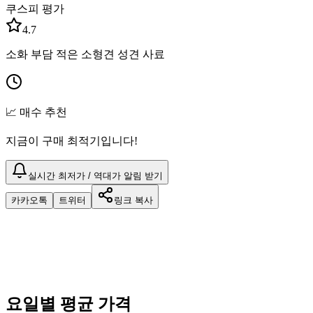
쿠스피 평가
4.7
소화 부담 적은 소형견 성견 사료
📈 매수 추천
지금이 구매 최적기입니다!
실시간 최저가 / 역대가 알림 받기
카카오톡
트위터
링크 복사
요일별 평균 가격