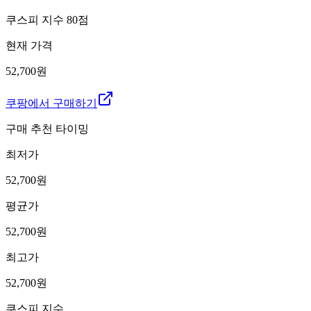
쿠스피 지수
80
점
현재 가격
52,700원
쿠팡에서 구매하기
구매 추천 타이밍
최저가
52,700
원
평균가
52,700
원
최고가
52,700
원
쿠스피 지수