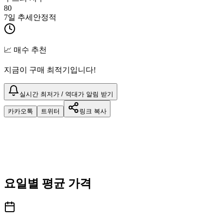
80
7일 추세
안정적
📈 매수 추천
지금이 구매 최적기입니다!
실시간 최저가 / 역대가 알림 받기
카카오톡
트위터
링크 복사
요일별 평균 가격