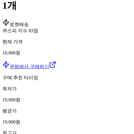
1개
로켓배송
쿠스피 지수
83
점
현재 가격
19,900원
쿠팡에서 구매하기
구매 추천 타이밍
최저가
19,900
원
평균가
19,900
원
최고가