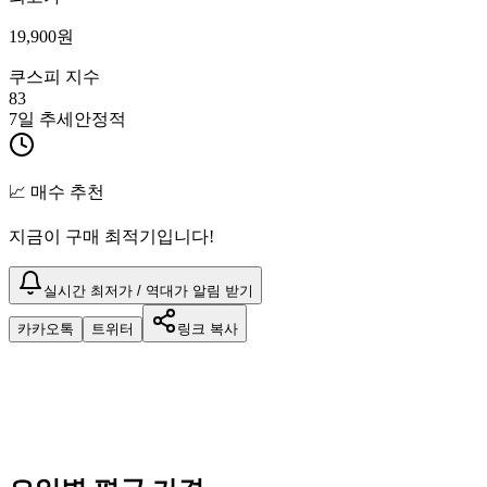
19,900
원
쿠스피 지수
83
7일 추세
안정적
📈 매수 추천
지금이 구매 최적기입니다!
실시간 최저가 / 역대가 알림 받기
카카오톡
트위터
링크 복사