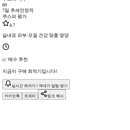
80
7일 추세
안정적
쿠스피 평가
4.7
실내묘 피부·모질 건강 맞춤 영양
📈 매수 추천
지금이 구매 최적기입니다!
실시간 최저가 / 역대가 알림 받기
카카오톡
트위터
링크 복사