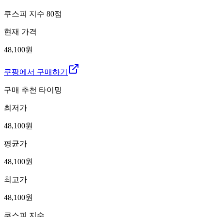
쿠스피 지수
80
점
현재 가격
48,100원
쿠팡에서 구매하기
구매 추천 타이밍
최저가
48,100
원
평균가
48,100
원
최고가
48,100
원
쿠스피 지수