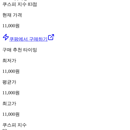
쿠스피 지수
83
점
현재 가격
11,000원
쿠팡에서 구매하기
구매 추천 타이밍
최저가
11,000
원
평균가
11,000
원
최고가
11,000
원
쿠스피 지수