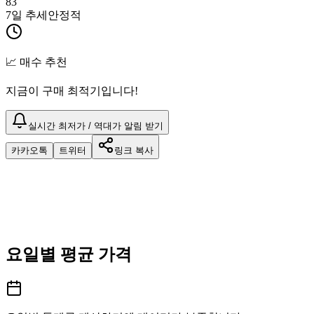
83
7일 추세
안정적
📈 매수 추천
지금이 구매 최적기입니다!
실시간 최저가 / 역대가 알림 받기
카카오톡
트위터
링크 복사
요일별 평균 가격