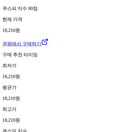
쿠스피 지수
80
점
현재 가격
18,210원
쿠팡에서 구매하기
구매 추천 타이밍
최저가
18,210
원
평균가
18,210
원
최고가
18,210
원
쿠스피 지수