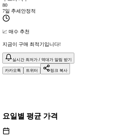
80
7일 추세
안정적
📈 매수 추천
지금이 구매 최적기입니다!
실시간 최저가 / 역대가 알림 받기
카카오톡
트위터
링크 복사
요일별 평균 가격