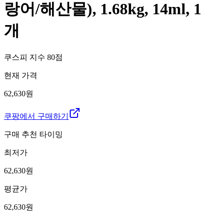
랑어/해산물), 1.68kg, 14ml, 1
개
쿠스피 지수
80
점
현재 가격
62,630원
쿠팡에서 구매하기
구매 추천 타이밍
최저가
62,630
원
평균가
62,630
원