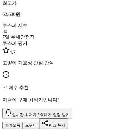
최고가
62,630
원
쿠스피 지수
80
7일 추세
안정적
쿠스피 평가
4.7
고양이 기호성 만점 간식
📈 매수 추천
지금이 구매 최적기입니다!
실시간 최저가 / 역대가 알림 받기
카카오톡
트위터
링크 복사