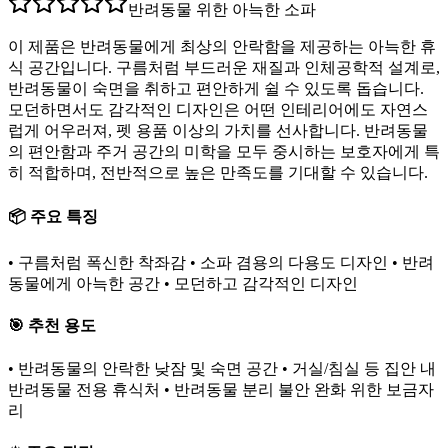
반려동물 위한 아늑한 소파
이 제품은 반려동물에게 최상의 안락함을 제공하는 아늑한 휴
식 공간입니다. 구름처럼 부드러운 재질과 인체공학적 설계로,
반려동물이 숙면을 취하고 편안하게 쉴 수 있도록 돕습니다.
모던하면서도 감각적인 디자인은 어떤 인테리어에도 자연스
럽게 어우러져, 펫 용품 이상의 가치를 선사합니다. 반려동물
의 편안함과 주거 공간의 미학을 모두 중시하는 보호자에게 특
히 적합하며, 전반적으로 높은 만족도를 기대할 수 있습니다.
📦 주요 특징
• 구름처럼 폭신한 착좌감 • 소파 겸용의 다용도 디자인 • 반려
동물에게 아늑한 공간 • 모던하고 감각적인 디자인
🎯 추천 용도
• 반려동물의 안락한 낮잠 및 숙면 공간 • 거실/침실 등 집안 내
반려동물 전용 휴식처 • 반려동물 분리 불안 완화 위한 보금자
리