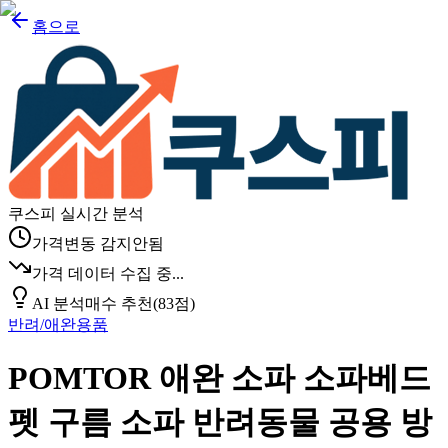
홈으로
쿠스피 실시간 분석
가격변동 감지안됨
가격 데이터 수집 중...
AI 분석
매수 추천
(
83
점)
반려/애완용품
POMTOR 애완 소파 소파베드
펫 구름 소파 반려동물 공용 방