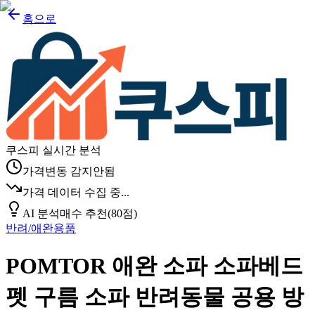
홈으로
쿠스피 실시간 분석
가격변동 감지안됨
가격 데이터 수집 중...
AI 분석
매수 추천
(
80
점)
반려/애완용품
POMTOR 애완 소파 소파베드
펫 구름 소파 반려동물 공용 방