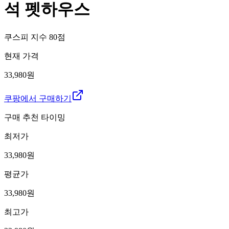
석 펫하우스
쿠스피 지수
80
점
현재 가격
33,980원
쿠팡에서 구매하기
구매 추천 타이밍
최저가
33,980
원
평균가
33,980
원
최고가