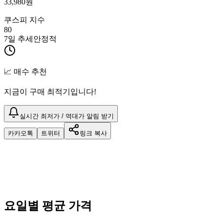
33,980
원
쿠스피 지수
80
7일 추세
안정적
📈 매수 추천
지금이 구매 최적기입니다!
실시간 최저가 / 역대가 알림 받기
카카오톡
트위터
링크 복사
요일별 평균 가격