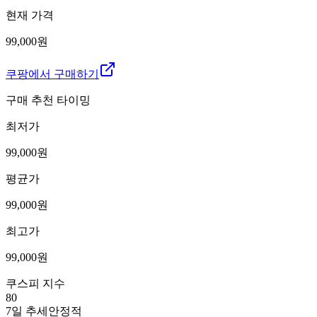
현재 가격
99,000원
쿠팡에서 구매하기
구매 추천 타이밍
최저가
99,000
원
평균가
99,000
원
최고가
99,000
원
쿠스피 지수
80
7일 추세
안정적