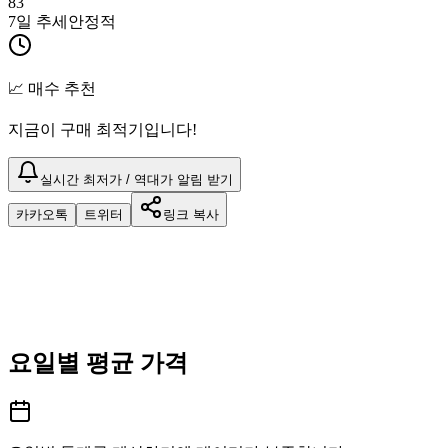
83
7일 추세
안정적
📈 매수 추천
지금이 구매 최적기입니다!
실시간 최저가 / 역대가 알림 받기
카카오톡
트위터
링크 복사
요일별 평균 가격