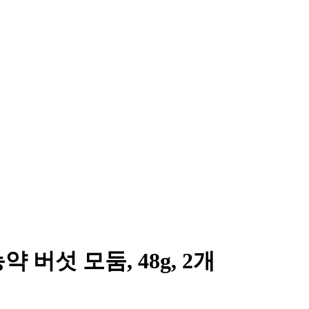
버섯 모둠, 48g, 2개