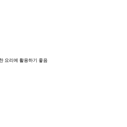
양한 요리에 활용하기 좋음