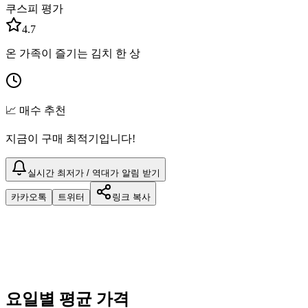
쿠스피 평가
4.7
온 가족이 즐기는 김치 한 상
📈 매수 추천
지금이 구매 최적기입니다!
실시간 최저가 / 역대가 알림 받기
카카오톡
트위터
링크 복사
요일별 평균 가격