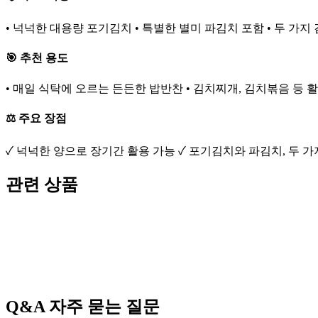
• 넉넉한 대용량 포기김치 • 특별한 별미 파김치 포함 • 두 가지
🎯 추천 용도
• 매일 식탁에 오르는 든든한 밥반찬 • 김치찌개, 김치볶음 등 
⚖️ 주요 장점
✓ 넉넉한 양으로 장기간 활용 가능 ✓ 포기김치와 파김치, 두 
관련 상품
Q&A
자주 묻는 질문