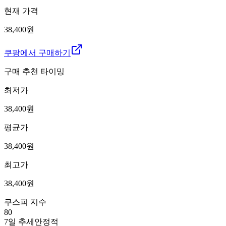
현재 가격
38,400원
쿠팡에서 구매하기
구매 추천 타이밍
최저가
38,400
원
평균가
38,400
원
최고가
38,400
원
쿠스피 지수
80
7일 추세
안정적