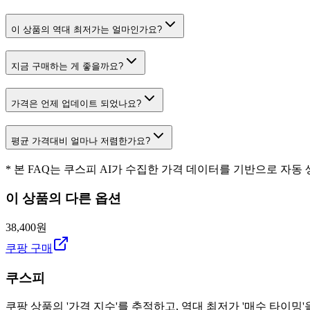
이 상품의 역대 최저가는 얼마인가요?
지금 구매하는 게 좋을까요?
가격은 언제 업데이트 되었나요?
평균 가격대비 얼마나 저렴한가요?
* 본 FAQ는 쿠스피 AI가 수집한 가격 데이터를 기반으로 자동
이 상품의 다른 옵션
38,400원
쿠팡 구매
쿠스피
쿠팡 상품의 '가격 지수'를 추적하고, 역대 최저가 '매수 타이밍'