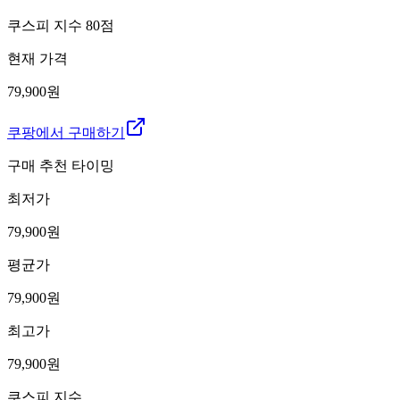
쿠스피 지수
80
점
현재 가격
79,900원
쿠팡에서 구매하기
구매 추천 타이밍
최저가
79,900
원
평균가
79,900
원
최고가
79,900
원
쿠스피 지수