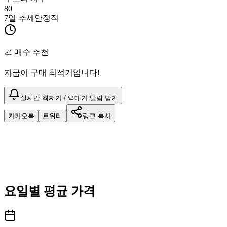
80
7일 추세
안정적
📈 매수 추천
지금이 구매 최적기입니다!
실시간 최저가 / 역대가 알림 받기
카카오톡
트위터
링크 복사
요일별 평균 가격