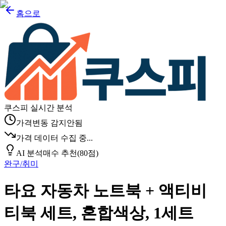
홈으로
쿠스피 실시간 분석
가격변동 감지안됨
가격 데이터 수집 중...
AI 분석
매수 추천
(
80
점)
완구/취미
타요 자동차 노트북 + 액티비
티북 세트, 혼합색상, 1세트