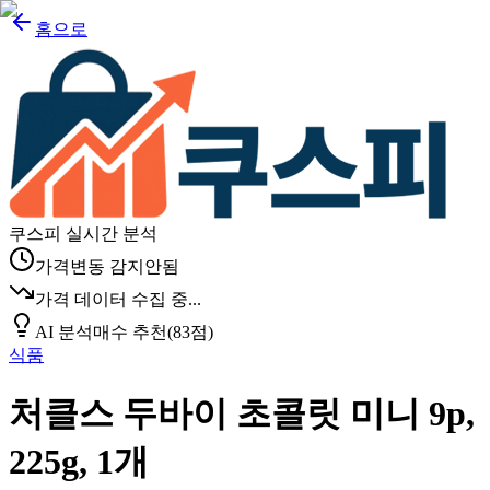
홈으로
쿠스피 실시간 분석
가격변동 감지안됨
가격 데이터 수집 중...
AI 분석
매수 추천
(
83
점)
식품
처클스 두바이 초콜릿 미니 9p,
225g, 1개