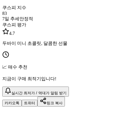
쿠스피 지수
83
7일 추세
안정적
쿠스피 평가
4.7
두바이 미니 초콜릿, 달콤한 선물
📈 매수 추천
지금이 구매 최적기입니다!
실시간 최저가 / 역대가 알림 받기
카카오톡
트위터
링크 복사