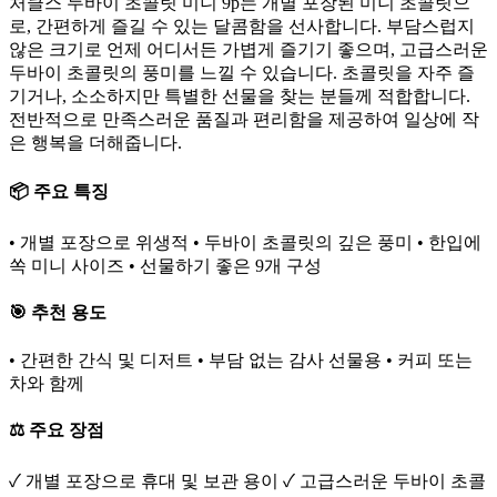
처클스 두바이 초콜릿 미니 9p는 개별 포장된 미니 초콜릿으
로, 간편하게 즐길 수 있는 달콤함을 선사합니다. 부담스럽지
않은 크기로 언제 어디서든 가볍게 즐기기 좋으며, 고급스러운
두바이 초콜릿의 풍미를 느낄 수 있습니다. 초콜릿을 자주 즐
기거나, 소소하지만 특별한 선물을 찾는 분들께 적합합니다.
전반적으로 만족스러운 품질과 편리함을 제공하여 일상에 작
은 행복을 더해줍니다.
📦 주요 특징
• 개별 포장으로 위생적 • 두바이 초콜릿의 깊은 풍미 • 한입에
쏙 미니 사이즈 • 선물하기 좋은 9개 구성
🎯 추천 용도
• 간편한 간식 및 디저트 • 부담 없는 감사 선물용 • 커피 또는
차와 함께
⚖️ 주요 장점
✓ 개별 포장으로 휴대 및 보관 용이 ✓ 고급스러운 두바이 초콜