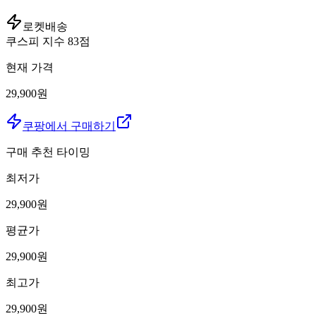
로켓배송
쿠스피 지수
83
점
현재 가격
29,900원
쿠팡에서 구매하기
구매 추천 타이밍
최저가
29,900
원
평균가
29,900
원
최고가
29,900
원