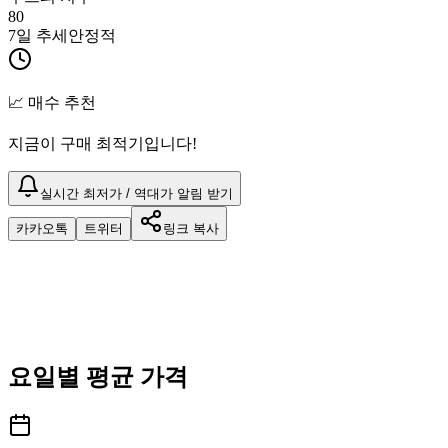
80
7일 추세
안정적
📈 매수 추천
지금이 구매 최적기입니다!
실시간 최저가 / 역대가 알림 받기
카카오톡
트위터
링크 복사
요일별 평균 가격