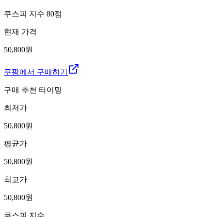
쿠스피 지수
80
점
현재 가격
50,800원
쿠팡에서 구매하기
구매 추천 타이밍
최저가
50,800
원
평균가
50,800
원
최고가
50,800
원
쿠스피 지수