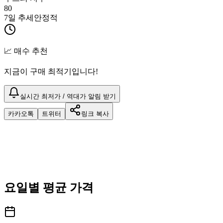
80
7일 추세
안정적
📈 매수 추천
지금이 구매 최적기입니다!
실시간 최저가 / 역대가 알림 받기
카카오톡
트위터
링크 복사
요일별 평균 가격