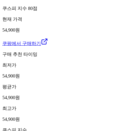
쿠스피 지수
80
점
현재 가격
54,900원
쿠팡에서 구매하기
구매 추천 타이밍
최저가
54,900
원
평균가
54,900
원
최고가
54,900
원
쿠스피 지수