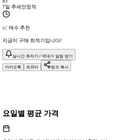
83
7일 추세
안정적
📈 매수 추천
지금이 구매 최적기입니다!
실시간 최저가 / 역대가 알림 받기
카카오톡
트위터
링크 복사
요일별 평균 가격