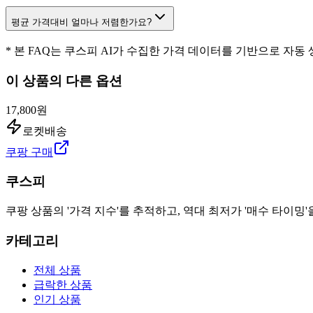
평균 가격대비 얼마나 저렴한가요?
* 본 FAQ는 쿠스피 AI가 수집한 가격 데이터를 기반으로 자동
이 상품의 다른 옵션
17,800원
로켓배송
쿠팡 구매
쿠스피
쿠팡 상품의 '가격 지수'를 추적하고, 역대 최저가 '매수 타이밍'
카테고리
전체 상품
급락한 상품
인기 상품