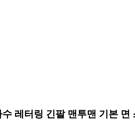
수 레터링 긴팔 맨투맨 기본 면