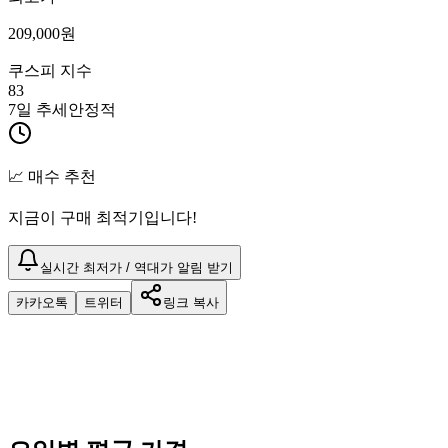
209,000
원
쿠스피 지수
83
7일 추세
안정적
📈 매수 추천
지금이 구매 최적기입니다!
실시간 최저가 / 역대가 알림 받기
카카오톡
트위터
링크 복사