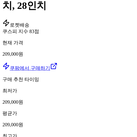
치, 28인치
로켓배송
쿠스피 지수
83
점
현재 가격
209,000원
쿠팡에서 구매하기
구매 추천 타이밍
최저가
209,000
원
평균가
209,000
원
최고가