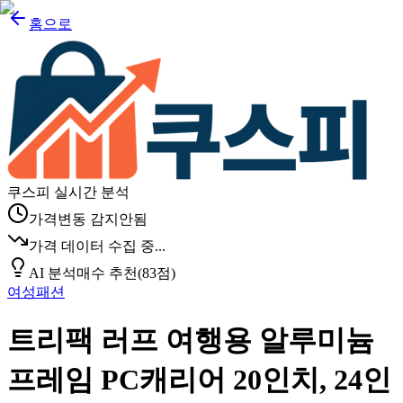
홈으로
쿠스피 실시간 분석
가격변동 감지안됨
가격 데이터 수집 중...
AI 분석
매수 추천
(
83
점)
여성패션
트리팩 러프 여행용 알루미늄
프레임 PC캐리어 20인치, 24인