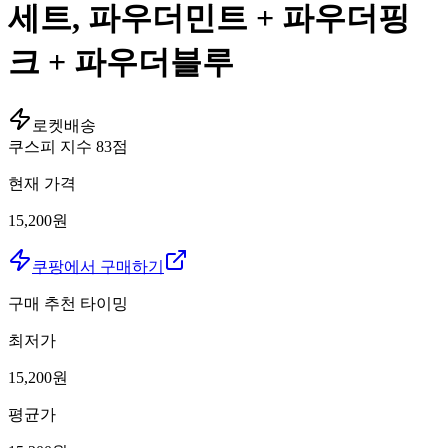
세트, 파우더민트 + 파우더핑
크 + 파우더블루
로켓배송
쿠스피 지수
83
점
현재 가격
15,200원
쿠팡에서 구매하기
구매 추천 타이밍
최저가
15,200
원
평균가