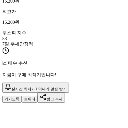
15,200
원
최고가
15,200
원
쿠스피 지수
83
7일 추세
안정적
📈 매수 추천
지금이 구매 최적기입니다!
실시간 최저가 / 역대가 알림 받기
카카오톡
트위터
링크 복사