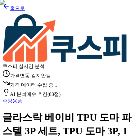
홈으로
쿠스피 실시간 분석
가격변동 감지안됨
가격 데이터 수집 중...
AI 분석
매수 추천
(
83
점)
주방용품
글라스락 베이비 TPU 도마 파
스텔 3P 세트, TPU 도마 3P, 1