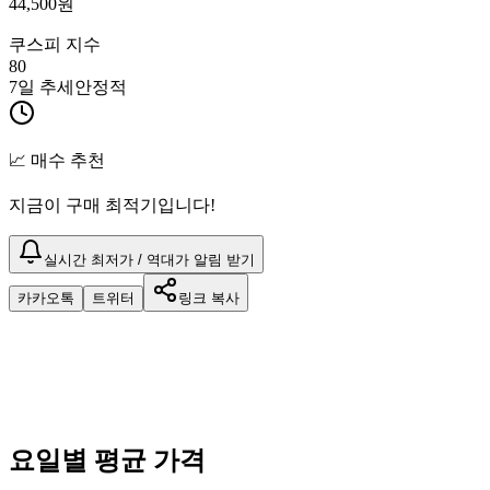
44,500
원
쿠스피 지수
80
7일 추세
안정적
📈 매수 추천
지금이 구매 최적기입니다!
실시간 최저가 / 역대가 알림 받기
카카오톡
트위터
링크 복사
요일별 평균 가격