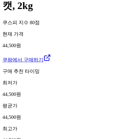
캣, 2kg
쿠스피 지수
80
점
현재 가격
44,500원
쿠팡에서 구매하기
구매 추천 타이밍
최저가
44,500
원
평균가
44,500
원
최고가