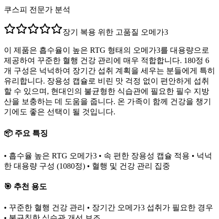
쿠스피 전문가 분석
장기 복용 위한 고품질 오메가3
이 제품은 흡수율이 높은 RTG 형태의 오메가3를 대용량으로
제공하여 꾸준한 혈행 건강 관리에 매우 적합합니다. 180정 6
개 구성은 넉넉하여 장기간 섭취 계획을 세우는 분들에게 특히
유리합니다. 장용성 캡슐로 비린 맛 걱정 없이 편안하게 섭취
할 수 있으며, 현대인의 불균형한 식습관에 필요한 필수 지방
산을 보충하는 데 도움을 줍니다. 온 가족이 함께 건강을 챙기
기에도 좋은 선택이 될 것입니다.
📦 주요 특징
• 흡수율 높은 RTG 오메가3 • 속 편한 장용성 캡슐 적용 • 넉넉
한 대용량 구성 (1080정) • 혈행 및 건강 관리 집중
🎯 추천 용도
• 꾸준한 혈행 건강 관리 • 장기간 오메가3 섭취가 필요한 경우
• 불규칙한 식습관 개선 보조