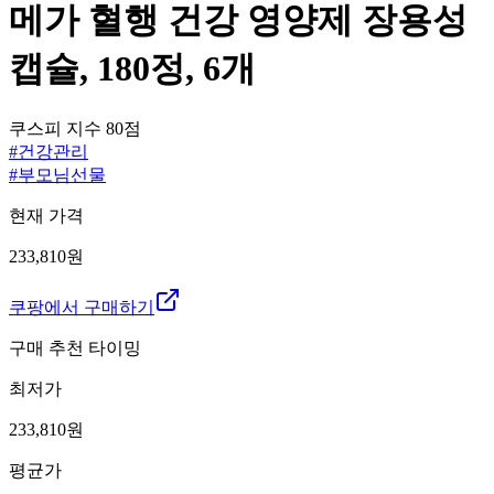
메가 혈행 건강 영양제 장용성
캡슐, 180정, 6개
쿠스피 지수
80
점
#
건강관리
#
부모님선물
현재 가격
233,810원
쿠팡에서 구매하기
구매 추천 타이밍
최저가
233,810
원
평균가