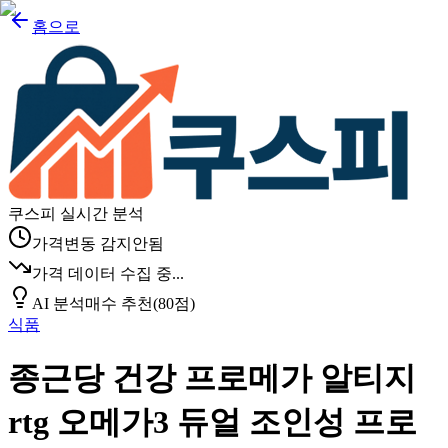
홈으로
쿠스피 실시간 분석
가격변동 감지안됨
가격 데이터 수집 중...
AI 분석
매수 추천
(
80
점)
식품
종근당 건강 프로메가 알티지
rtg 오메가3 듀얼 조인성 프로