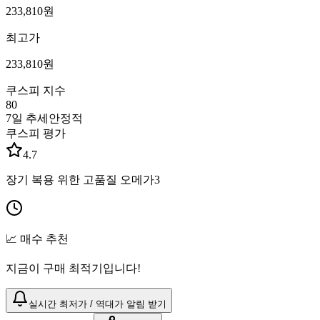
233,810
원
최고가
233,810
원
쿠스피 지수
80
7일 추세
안정적
쿠스피 평가
4.7
장기 복용 위한 고품질 오메가3
📈 매수 추천
지금이 구매 최적기입니다!
실시간 최저가 / 역대가 알림 받기