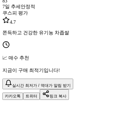
83
7일 추세
안정적
쿠스피 평가
4.7
쫀득하고 건강한 유기농 차좁쌀
📈 매수 추천
지금이 구매 최적기입니다!
실시간 최저가 / 역대가 알림 받기
카카오톡
트위터
링크 복사