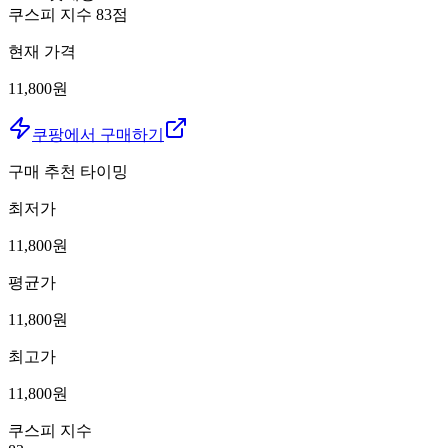
쿠스피 지수
83
점
현재 가격
11,800원
쿠팡에서 구매하기
구매 추천 타이밍
최저가
11,800
원
평균가
11,800
원
최고가
11,800
원
쿠스피 지수