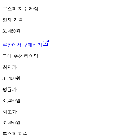
쿠스피 지수
80
점
현재 가격
31,460원
쿠팡에서 구매하기
구매 추천 타이밍
최저가
31,460
원
평균가
31,460
원
최고가
31,460
원
쿠스피 지수