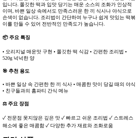
입니다. 쫄깃한 떡과 입맛 당기는 매운 소스의 조화가 인상적
이며, 바쁜 일상 속에서도 만족스러운 한 끼 식사나 야식으로
손색이 없습니다. 조리법이 간단하여 누구나 쉽게 맛있는 떡볶
이를 만들 수 있어 전반적인 만족도가 높습니다.
📦 주요 특징
• 오리지널 매운맛 구현 • 쫄깃한 떡 식감 • 간편한 조리법 •
520g 넉넉한 양
🎯 추천 용도
• 바쁜 일상 속 간편한 한 끼 식사 • 매콤한 맛이 당길 때의 야식
• 친구들과의 홈파티 간식 메뉴
⚖️ 주요 장점
✓ 전문점 못지않은 깊은 맛 ✓ 빠르고 쉬운 조리법 ✓ 스트레스
해소에 좋은 매콤함 ✓ 다양한 추가 재료와 조화로움