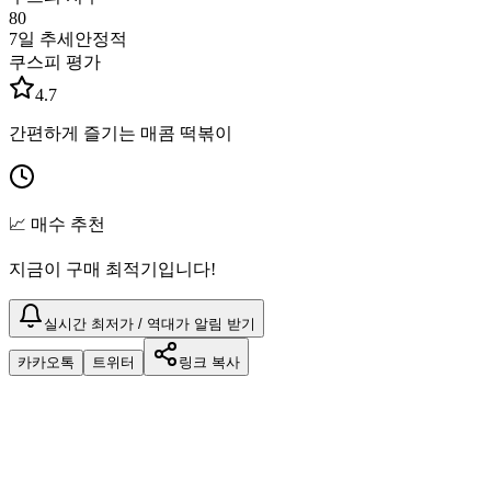
80
7일 추세
안정적
쿠스피 평가
4.7
간편하게 즐기는 매콤 떡볶이
📈 매수 추천
지금이 구매 최적기입니다!
실시간 최저가 / 역대가 알림 받기
카카오톡
트위터
링크 복사