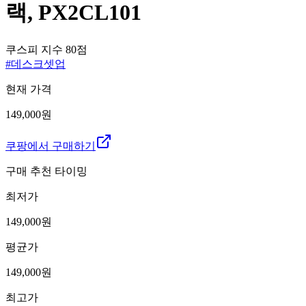
랙, PX2CL101
쿠스피 지수
80
점
#
데스크셋업
현재 가격
149,000원
쿠팡에서 구매하기
구매 추천 타이밍
최저가
149,000
원
평균가
149,000
원
최고가