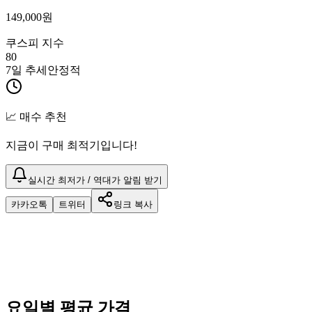
149,000
원
쿠스피 지수
80
7일 추세
안정적
📈 매수 추천
지금이 구매 최적기입니다!
실시간 최저가 / 역대가 알림 받기
카카오톡
트위터
링크 복사
요일별 평균 가격