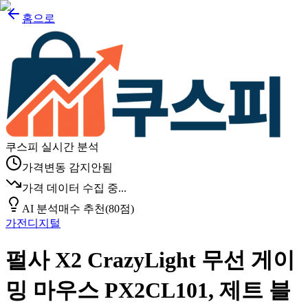
홈으로
쿠스피 실시간 분석
가격변동 감지안됨
가격 데이터 수집 중...
AI 분석
매수 추천
(
80
점)
가전디지털
펄사 X2 CrazyLight 무선 게이
밍 마우스 PX2CL101, 제트 블