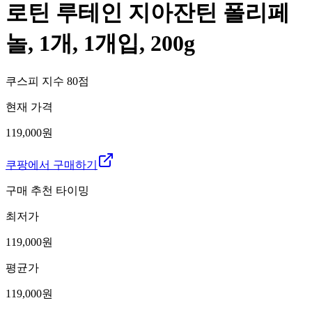
로틴 루테인 지아잔틴 폴리페
놀, 1개, 1개입, 200g
쿠스피 지수
80
점
현재 가격
119,000원
쿠팡에서 구매하기
구매 추천 타이밍
최저가
119,000
원
평균가
119,000
원