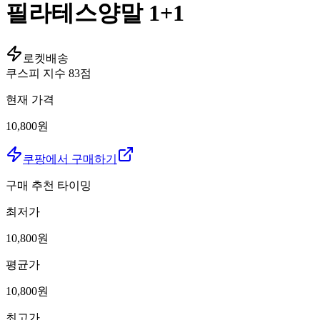
필라테스양말 1+1
로켓배송
쿠스피 지수
83
점
현재 가격
10,800원
쿠팡에서 구매하기
구매 추천 타이밍
최저가
10,800
원
평균가
10,800
원
최고가