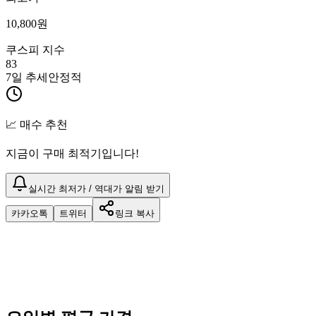
10,800
원
쿠스피 지수
83
7일 추세
안정적
📈 매수 추천
지금이 구매 최적기입니다!
실시간 최저가 / 역대가 알림 받기
카카오톡
트위터
링크 복사