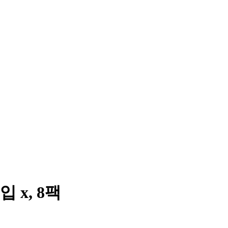
 x, 8팩