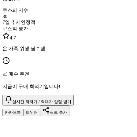
쿠스피 지수
80
7일 추세
안정적
쿠스피 평가
4.7
온 가족 위생 필수템
📈 매수 추천
지금이 구매 최적기입니다!
실시간 최저가 / 역대가 알림 받기
카카오톡
트위터
링크 복사