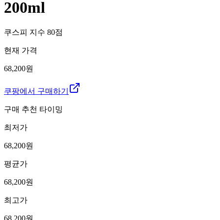
200ml
쿠스피 지수
80
점
현재 가격
68,200원
쿠팡에서 구매하기
구매 추천 타이밍
최저가
68,200
원
평균가
68,200
원
최고가
68,200
원