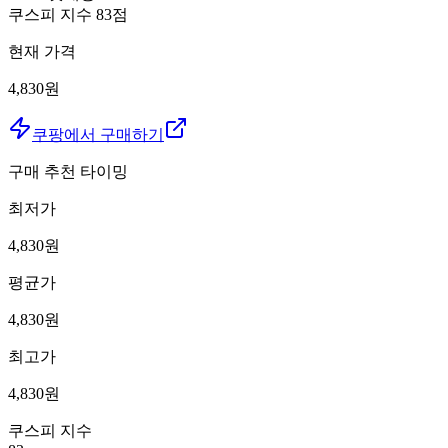
쿠스피 지수
83
점
현재 가격
4,830원
쿠팡에서 구매하기
구매 추천 타이밍
최저가
4,830
원
평균가
4,830
원
최고가
4,830
원
쿠스피 지수