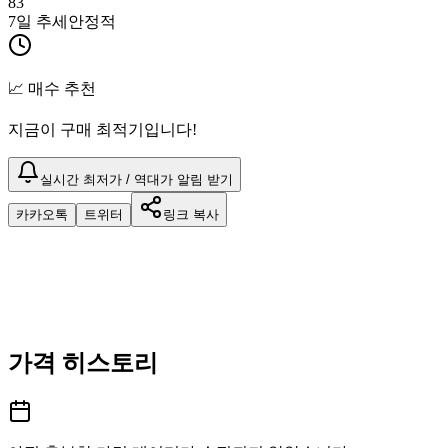
83
7일 추세
안정적
📈 매수 추천
지금이 구매 최적기입니다!
실시간 최저가 / 역대가 알림 받기
카카오톡
트위터
링크 복사
가격 히스토리