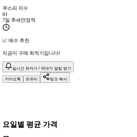
쿠스피 지수
83
7일 추세
안정적
📈 매수 추천
지금이 구매 최적기입니다!
실시간 최저가 / 역대가 알림 받기
카카오톡
트위터
링크 복사
요일별 평균 가격