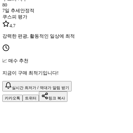
80
7일 추세
안정적
쿠스피 평가
4.7
강력한 편광, 활동적인 일상에 최적
📈 매수 추천
지금이 구매 최적기입니다!
실시간 최저가 / 역대가 알림 받기
카카오톡
트위터
링크 복사