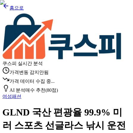
홈으로
쿠스피 실시간 분석
가격변동 감지안됨
가격 데이터 수집 중...
AI 분석
매수 추천
(
80
점)
여성패션
GLND 국산 편광율 99.9% 미
러 스포츠 선글라스 낚시 운전