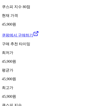
쿠스피 지수
80
점
현재 가격
45,900원
쿠팡에서 구매하기
구매 추천 타이밍
최저가
45,900
원
평균가
45,900
원
최고가
45,900
원
쿠스피 지수