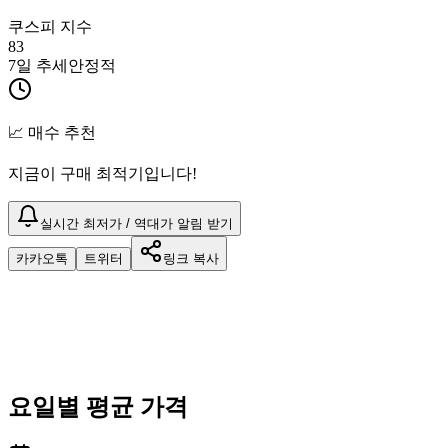
쿠스피 지수
83
7일 추세
안정적
📈 매수 추천
지금이 구매 최적기입니다!
실시간 최저가 / 역대가 알림 받기
카카오톡
트위터
링크 복사
요일별 평균 가격