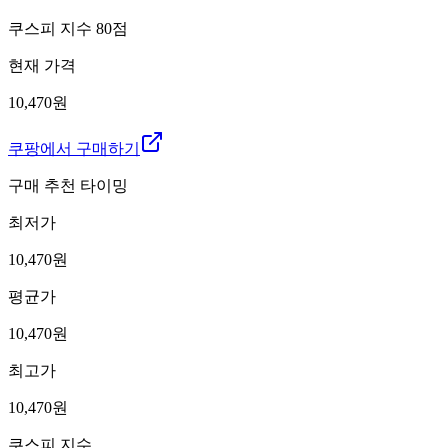
쿠스피 지수
80
점
현재 가격
10,470원
쿠팡에서 구매하기
구매 추천 타이밍
최저가
10,470
원
평균가
10,470
원
최고가
10,470
원
쿠스피 지수