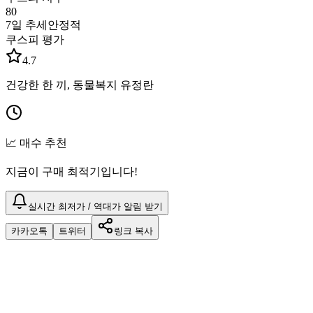
80
7일 추세
안정적
쿠스피 평가
4.7
건강한 한 끼, 동물복지 유정란
📈 매수 추천
지금이 구매 최적기입니다!
실시간 최저가 / 역대가 알림 받기
카카오톡
트위터
링크 복사