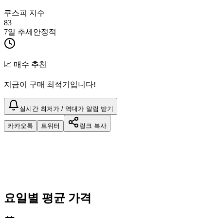
쿠스피 지수
83
7일 추세
안정적
📈 매수 추천
지금이 구매 최적기입니다!
실시간 최저가 / 역대가 알림 받기
카카오톡
트위터
링크 복사
요일별 평균 가격