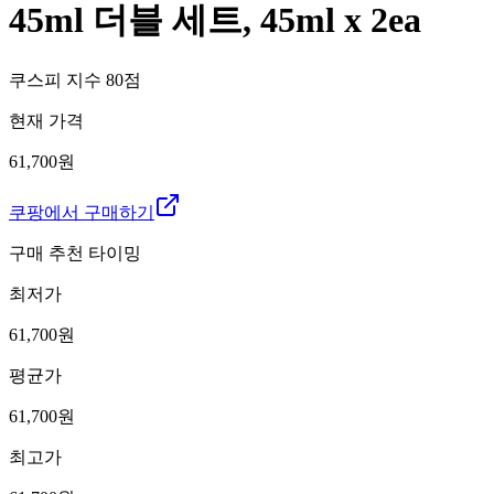
45ml 더블 세트, 45ml x 2ea
쿠스피 지수
80
점
현재 가격
61,700원
쿠팡에서 구매하기
구매 추천 타이밍
최저가
61,700
원
평균가
61,700
원
최고가