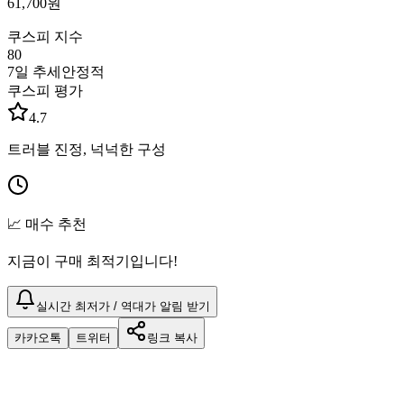
61,700
원
쿠스피 지수
80
7일 추세
안정적
쿠스피 평가
4.7
트러블 진정, 넉넉한 구성
📈 매수 추천
지금이 구매 최적기입니다!
실시간 최저가 / 역대가 알림 받기
카카오톡
트위터
링크 복사