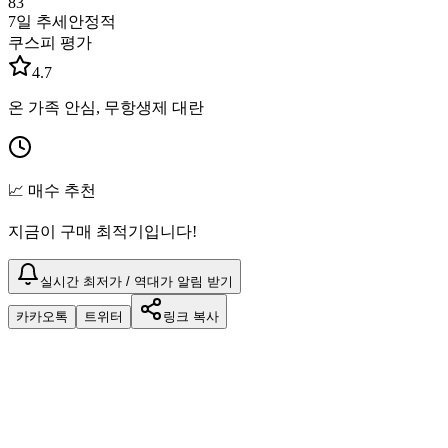
83
7일 추세
안정적
쿠스피 평가
4.7
온 가족 안심, 무항생제 대란
📈 매수 추천
지금이 구매 최적기입니다!
실시간 최저가 / 역대가 알림 받기
카카오톡
트위터
링크 복사