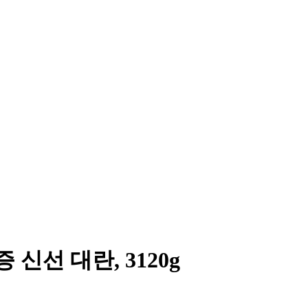
신선 대란, 3120g