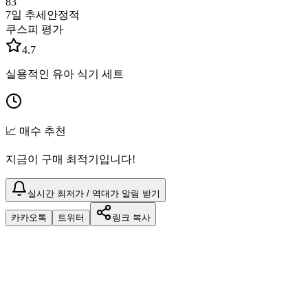
83
7일 추세
안정적
쿠스피 평가
4.7
실용적인 유아 식기 세트
📈 매수 추천
지금이 구매 최적기입니다!
실시간 최저가 / 역대가 알림 받기
카카오톡
트위터
링크 복사