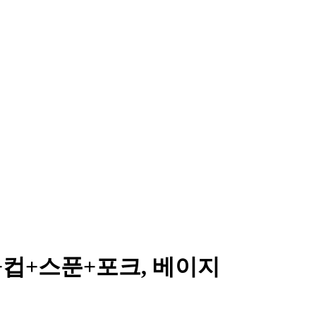
+컵+스푼+포크, 베이지