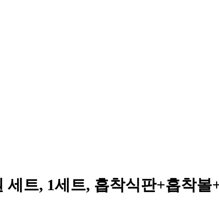
원 세트, 1세트, 흡착식판+흡착볼