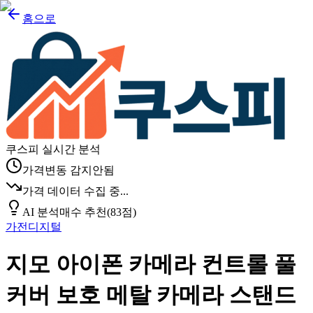
홈으로
쿠스피 실시간 분석
가격변동 감지안됨
가격 데이터 수집 중...
AI 분석
매수 추천
(
83
점)
가전디지털
지모 아이폰 카메라 컨트롤 풀
커버 보호 메탈 카메라 스탠드