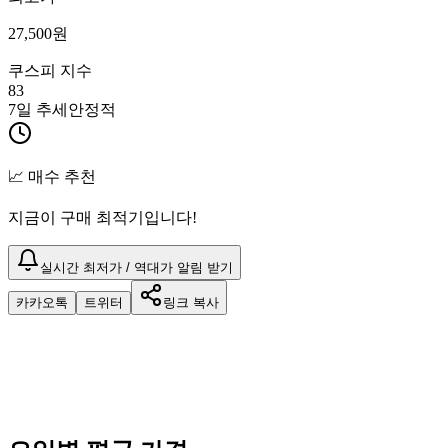
27,500
원
쿠스피 지수
83
7일 추세
안정적
📈 매수 추천
지금이 구매 최적기입니다!
실시간 최저가 / 역대가 알림 받기
카카오톡
트위터
링크 복사