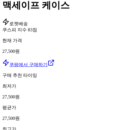
맥세이프 케이스
로켓배송
쿠스피 지수
83
점
현재 가격
27,500원
쿠팡에서 구매하기
구매 추천 타이밍
최저가
27,500
원
평균가
27,500
원
최고가