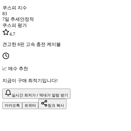
쿠스피 지수
83
7일 추세
안정적
쿠스피 평가
4.7
견고한 8핀 고속 충전 케이블
📈 매수 추천
지금이 구매 최적기입니다!
실시간 최저가 / 역대가 알림 받기
카카오톡
트위터
링크 복사