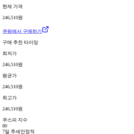
현재 가격
246,510원
쿠팡에서 구매하기
구매 추천 타이밍
최저가
246,510
원
평균가
246,510
원
최고가
246,510
원
쿠스피 지수
80
7일 추세
안정적