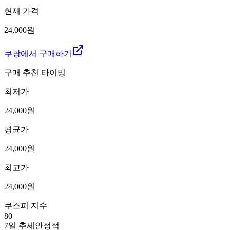
현재 가격
24,000원
쿠팡에서 구매하기
구매 추천 타이밍
최저가
24,000
원
평균가
24,000
원
최고가
24,000
원
쿠스피 지수
80
7일 추세
안정적