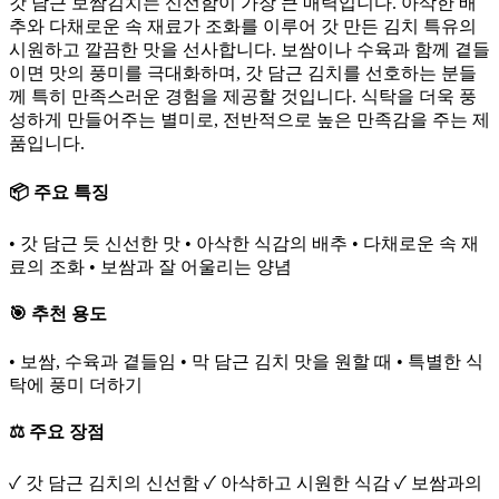
갓 담근 보쌈김치는 신선함이 가장 큰 매력입니다. 아삭한 배
추와 다채로운 속 재료가 조화를 이루어 갓 만든 김치 특유의
시원하고 깔끔한 맛을 선사합니다. 보쌈이나 수육과 함께 곁들
이면 맛의 풍미를 극대화하며, 갓 담근 김치를 선호하는 분들
께 특히 만족스러운 경험을 제공할 것입니다. 식탁을 더욱 풍
성하게 만들어주는 별미로, 전반적으로 높은 만족감을 주는 제
품입니다.
📦 주요 특징
• 갓 담근 듯 신선한 맛 • 아삭한 식감의 배추 • 다채로운 속 재
료의 조화 • 보쌈과 잘 어울리는 양념
🎯 추천 용도
• 보쌈, 수육과 곁들임 • 막 담근 김치 맛을 원할 때 • 특별한 식
탁에 풍미 더하기
⚖️ 주요 장점
✓ 갓 담근 김치의 신선함 ✓ 아삭하고 시원한 식감 ✓ 보쌈과의