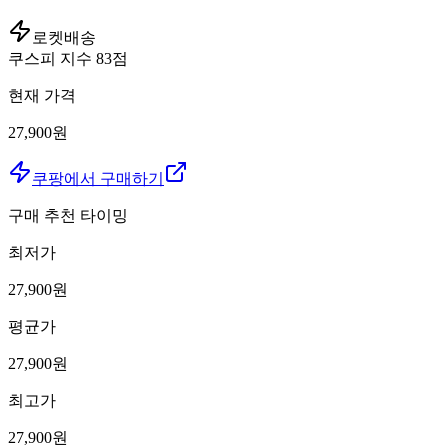
로켓배송
쿠스피 지수
83
점
현재 가격
27,900원
쿠팡에서 구매하기
구매 추천 타이밍
최저가
27,900
원
평균가
27,900
원
최고가
27,900
원