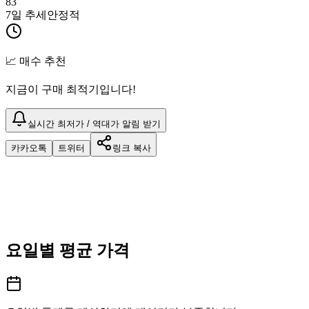
83
7일 추세
안정적
📈 매수 추천
지금이 구매 최적기입니다!
실시간 최저가 / 역대가 알림 받기
카카오톡
트위터
링크 복사
요일별 평균 가격