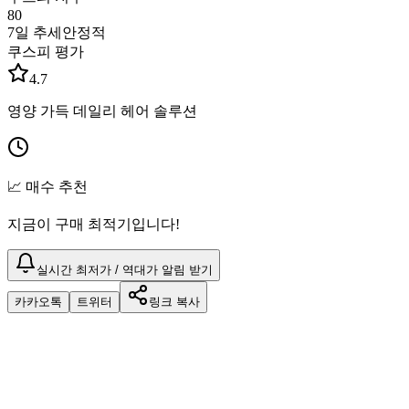
80
7일 추세
안정적
쿠스피 평가
4.7
영양 가득 데일리 헤어 솔루션
📈 매수 추천
지금이 구매 최적기입니다!
실시간 최저가 / 역대가 알림 받기
카카오톡
트위터
링크 복사