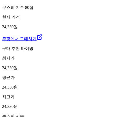
쿠스피 지수
80
점
현재 가격
24,330원
쿠팡에서 구매하기
구매 추천 타이밍
최저가
24,330
원
평균가
24,330
원
최고가
24,330
원
쿠스피 지수