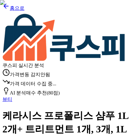
홈으로
쿠스피 실시간 분석
가격변동 감지안됨
가격 데이터 수집 중...
AI 분석
매수 추천
(
80
점)
뷰티
케라시스 프로폴리스 샴푸 1L
2개+ 트리트먼트 1개, 3개, 1L